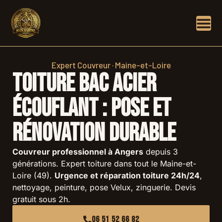
Expert Couvreur · Maine-et-Loire
Toiture bac acier
Écouflant : pose et
rénovation durable
Couvreur professionnel à Angers
depuis 3
générations. Expert toiture dans tout le Maine-et-
Loire (49).
Urgence et réparation toiture 24h/24
,
nettoyage, peinture, pose Velux, zinguerie. Devis
gratuit sous 2h.
06 51 52 66 82