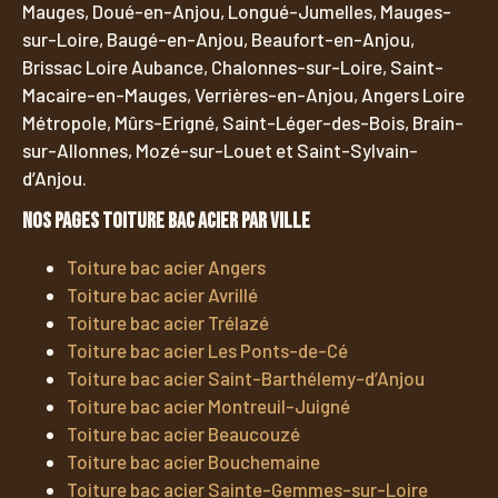
Mauges, Doué-en-Anjou, Longué-Jumelles, Mauges-
sur-Loire, Baugé-en-Anjou, Beaufort-en-Anjou,
Brissac Loire Aubance, Chalonnes-sur-Loire, Saint-
Macaire-en-Mauges, Verrières-en-Anjou, Angers Loire
Métropole, Mûrs-Erigné, Saint-Léger-des-Bois, Brain-
sur-Allonnes, Mozé-sur-Louet et Saint-Sylvain-
d’Anjou.
Nos pages toiture bac acier par ville
Toiture bac acier Angers
Toiture bac acier Avrillé
Toiture bac acier Trélazé
Toiture bac acier Les Ponts-de-Cé
Toiture bac acier Saint-Barthélemy-d’Anjou
Toiture bac acier Montreuil-Juigné
Toiture bac acier Beaucouzé
Toiture bac acier Bouchemaine
Toiture bac acier Sainte-Gemmes-sur-Loire